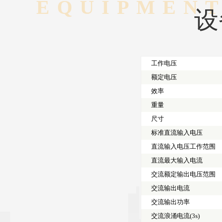
EQUIPMEN
设
工作电压
额定电压
效率
重量
尺寸
标准直流输入电压
直流输入电压工作范围
直流最大输入电流
交流额定输出电压范围
交流输出电流
交流输出功率
交流浪涌电流(3s)