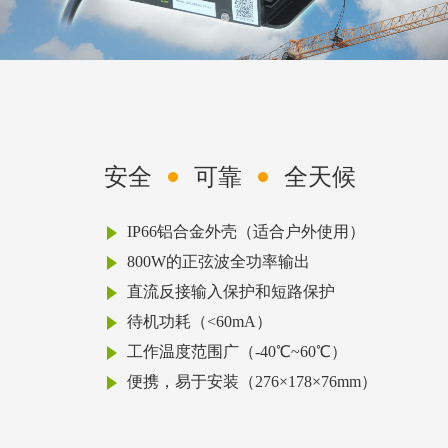
安全
可靠
全天候
IP66铝合金外壳（适合户外使用）
800W的正弦波全功率输出
直流反接输入保护和短路保护
待机功耗（<60mA）
工作温度范围广（-40℃~60℃）
便携，易于安装（276×178×76mm）