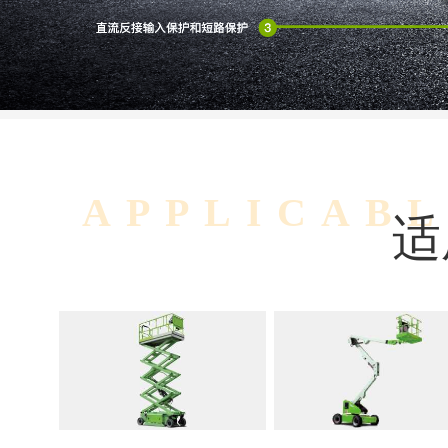
APPLICAB
适