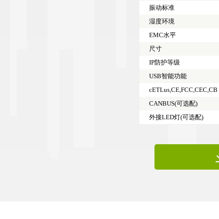
振动标准
湿度环境
EMC水平
尺寸
IP防护等级
USB智能功能
cETLus,CE,FCC,CEC,CB
CANBUS(可选配)
外接LED灯(可选配)