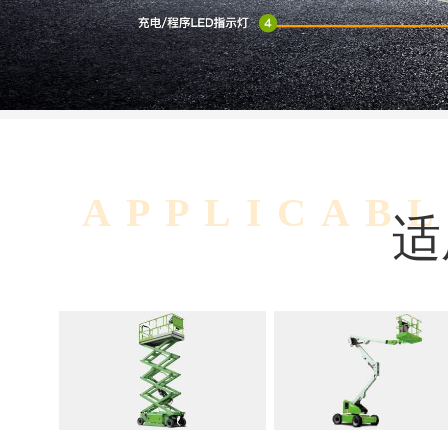
APPLICAB
适