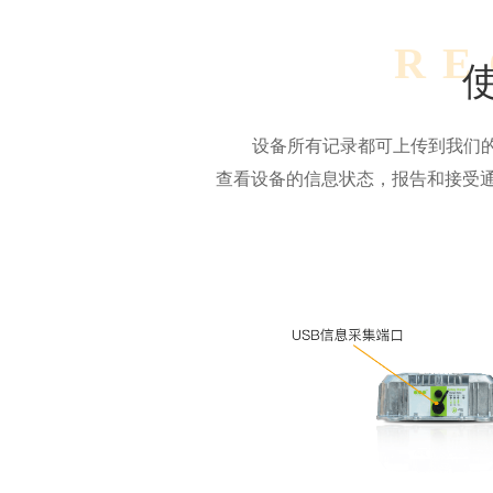
RE
设备所有记录都可上传到我们
查看设备的信息状态，报告和接受