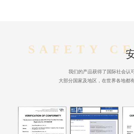
SAFETY C
我们的产品获得了国际社会认
大部分国家及地区，在世界各地都