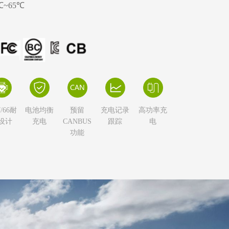
℃~65℃
7/66耐
电池均衡
预留
充电记录
高功率充
设计
充电
CANBUS
跟踪
电
功能