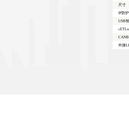
尺寸
IP防
USB
cETLu
CANB
外接L