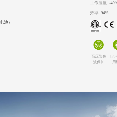
工作温度
-40
效率
94%
电池）
高压防突
IP6
波保护
用