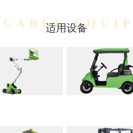
ICABLE EQUI
适用设备