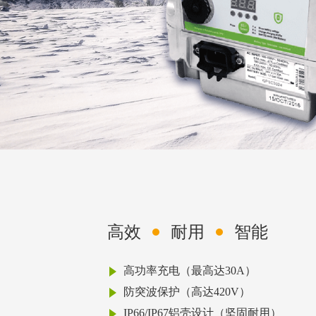
高效
耐用
智能
高功率充电（最高达30A）
防突波保护（高达420V）
IP66/IP67铝壳设计（坚固耐用）