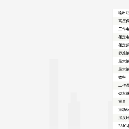
输出
高压
工作
额定
额定
标准
最大
最大
效率
工作
锁车
重量
振动
湿度
EMC