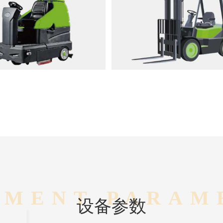
PMENT PARAM
设备参数