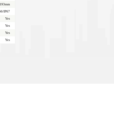
*193mm
66/IP67
Yes
Yes
Yes
Yes