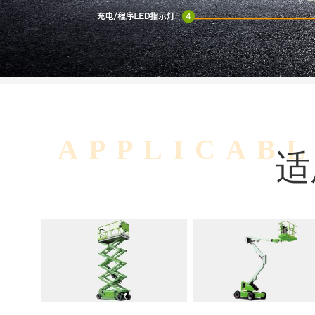
APPLICAB
适