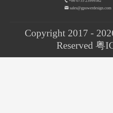
+86 0755 23999582
sales@gpowerdesign.com
Copyright 2017 - 202
Reserved 粤