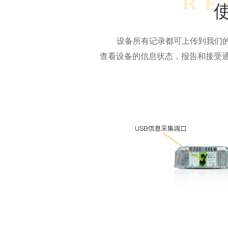
RE
设备所有记录都可上传到我们
查看设备的信息状态，报告和接受