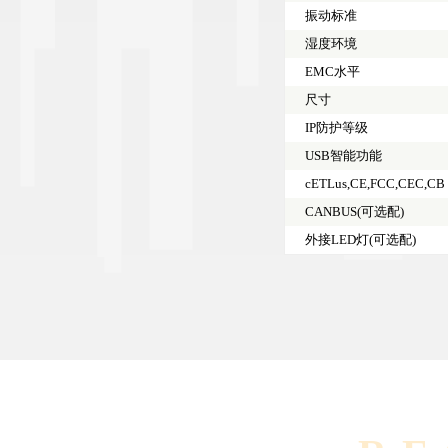
振动标准
湿度环境
EMC水平
尺寸
IP防护等级
USB智能功能
cETLus,CE,FCC,CEC,CB
CANBUS(可选配)
外接LED灯(可选配)