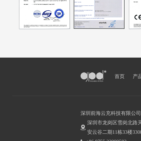
首页
产
深圳前海云充科技有限公司
深圳市龙岗区雪岗北路
安云谷二期11栋33楼330