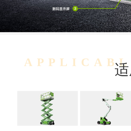
APPLICAB
适