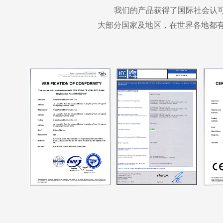
我们的产品获得了国际社会认
大部分国家及地区，在世界各地都