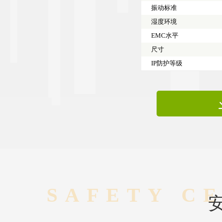
振动标准
湿度环境
EMC水平
尺寸
IP防护等级
SAFETY C